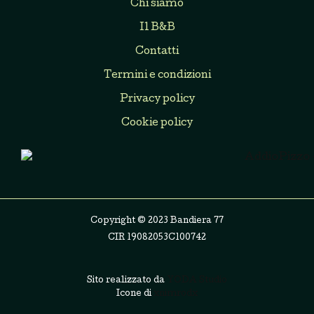
Chi siamo
Il B&B
Contatti
Termini e condizioni
Privacy policy
Cookie policy
Copyright © 2023 Bandiera 77
CIR 19082053C100742
Sito realizzato da
YODA Studio
Icone di
xnimrodx