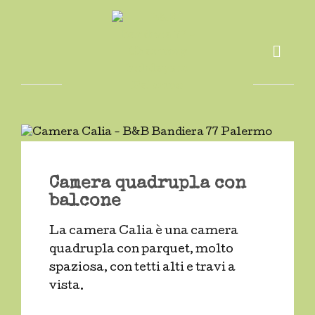
Camera quadrupla con
balcone
La camera Calia è una camera
quadrupla con parquet, molto
spaziosa, con tetti alti e travi a
vista.