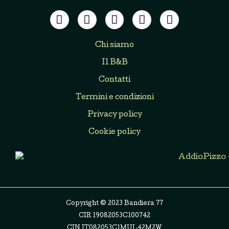
Chi siamo
Il B&B
Contatti
Termini e condizioni
Privacy policy
Cookie policy
Copyright © 2023 Bandiera 77
CIR 19082053C100742
CIN IT082053C1MUL42M2W