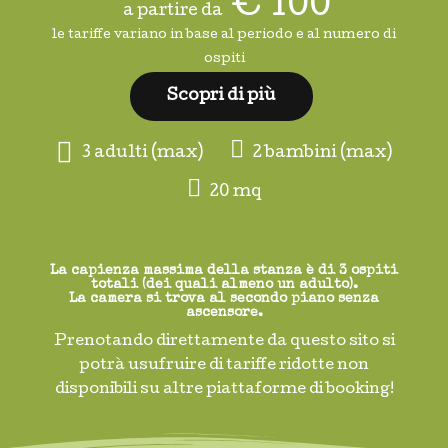
€ 100
le tariffe variano in base al periodo e al numero di
ospiti
Scopri di più
3 adulti (max)
2 bambini (max)
20 mq
La capienza massima della stanza è di 3 ospiti
totali (dei quali almeno un adulto).
La camera si trova al secondo piano senza
ascensore.
Prenotando direttamente da questo sito si
potrà usufruire di tariffe ridotte non
disponibili su altre piattaforme di booking!